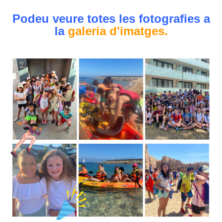
Podeu veure totes les fotografies a
la
galeria d'imatges.