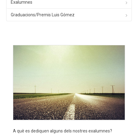
Exalumnes
Graduacions/Premis Luis Gómez
A què es dediquen alguns dels nostres exalumnes?