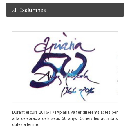
Exalumnes
Durant el curs 2016-17 l'Apiària va fer diferents actes per
a la celebració dels seus 50 anys. Coneix les activitats
dutes a terme.