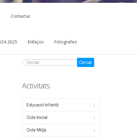
ó
Contactar
 2024-2025
Enllaços
Fotografies
Cercar
Activitats
Educació Infantil
Cicle Inicial
Cicle Mitjà