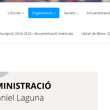
L'Escola
Organització
Serveis
Documentaci
inscripció 2024-2025 i documentació matrícula
Llistat de llibres