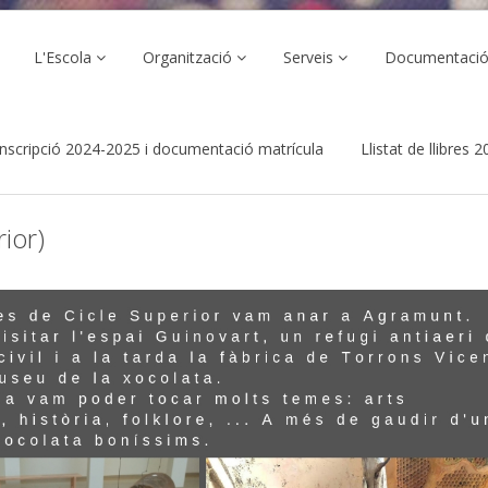
L'Escola
Organització
Serveis
Documentaci
inscripció 2024-2025 i documentació matrícula
Llistat de llibres
ior)