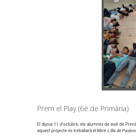
Prem el Play (6è de Primària)
El dijous 11 d'octubre, els alumnes de sisè de Primàr
aquest projecte es treballarà el llibre
L'illa de Paidon