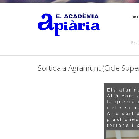
Inici
Pre
Sortida a Agramunt (Cicle Super