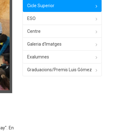
Cicle Superior
ESO
Centre
Galeria d'Imatges
Exalumnes
Graduacions/Premis Luis Gómez
lay". En