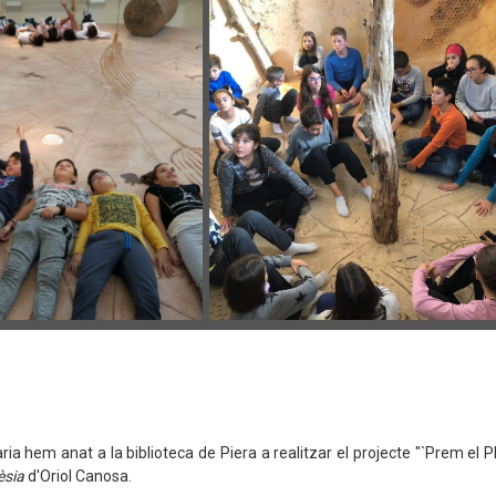
ia hem anat a la biblioteca de Piera a realitzar el projecte "`Prem el P
èsia
d'Oriol Canosa.