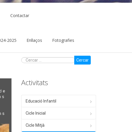
ó
Contactar
 2024-2025
Enllaços
Fotografies
Cercar
Activitats
Educació Infantil
Cicle Inicial
Cicle Mitjà