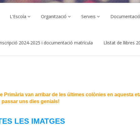
L'Escola
Organització
Serveis
Documentaci
inscripció 2024-2025 i documentació matrícula
Llistat de llibres
de Primària van arribar de les últimes colònies en aquesta e
 passar uns dies genials!
TES LES IMATGES