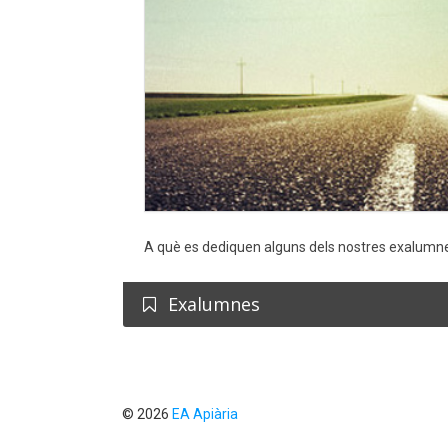
A què es dediquen alguns dels nostres exalumn
Exalumnes
© 2026
EA Apiària