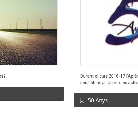
es?
Durant el curs 2016-17 l'Apiàr
seus 50 anys. Coneix les activ
50 Anys