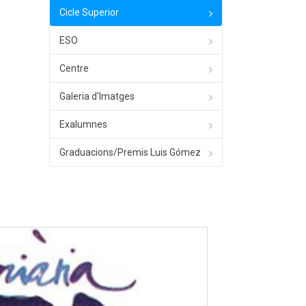
Cicle Superior
ESO
Centre
Galeria d'Imatges
Exalumnes
Graduacions/Premis Luis Gómez