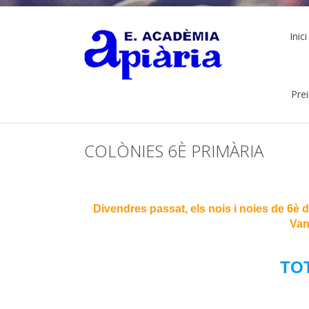
Inici
Pre
COLÒNIES 6È PRIMÀRIA
Divendres passat, els nois i noies de 6è 
Van
TO