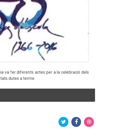
ia va fer diferents actes per a la celebració dels
itats dutes a terme.