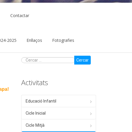
ó
Contactar
 2024-2025
Enllaços
Fotografies
Cercar
Activitats
tapa!
Educació Infantil
Cicle Inicial
Cicle Mitjà