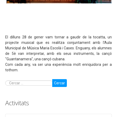
El dilluns 28 de gener vam tornar a gaudir de la tocatta, un
projecte musical que es realitza conjuntament amb l'Aula
Municipal de Música Maria Escolà i Cases. Enguany, els alumnes
de 5è van interpretar, amb els seus instruments, la cançó
"Guantanamera", una cançó cubana.
Com cada any, va ser una experiència molt enriquidora per a
tothom.
Cercar
Activitats