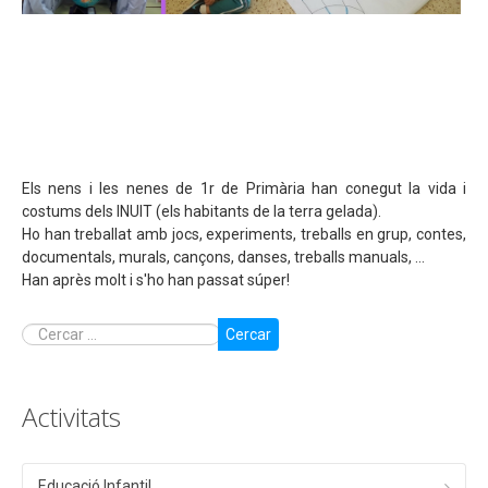
Els nens i les nenes de 1r de Primària han conegut la vida i
costums dels INUIT (els habitants de la terra gelada).
Ho han treballat amb jocs, experiments, treballs en grup, contes,
documentals, murals, cançons, danses, treballs manuals, ...
Han après molt i s'ho han passat súper!
Cercar
Activitats
Educació Infantil