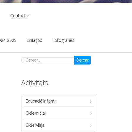
ó
Contactar
 2024-2025
Enllaços
Fotografies
Cercar
Activitats
Educació Infantil
Cicle Inicial
Cicle Mitjà