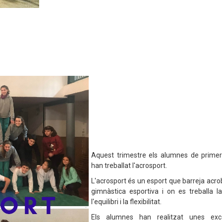
Aquest trimestre els alumnes de prime
han treballat l'acrosport.
L'acrosport és un esport que barreja acrob
gimnàstica esportiva i on es treballa la
l'equilibri i la flexibilitat.
Els alumnes han realitzat unes excel