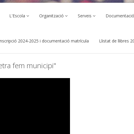
L'Escola
Organització
Serveis
Documentaci
inscripció 2024-2025 i documentació matrícula
Llistat de llibres
lletra fem municipi"