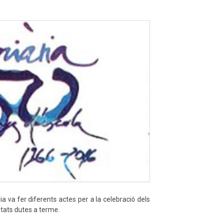
ia va fer diferents actes per a la celebració dels
itats dutes a terme.