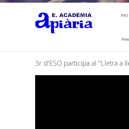
Inici
Pre
3r d'ESO participa al "Lletra a 