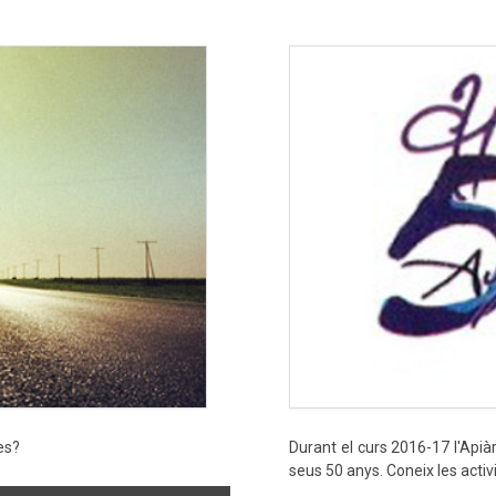
es?
Durant el curs 2016-17 l'Apiàr
seus 50 anys. Coneix les activ