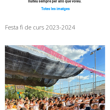
lluiteu sempre per allò que voleu.
Totes les imatges
Festa fi de curs 2023-2024