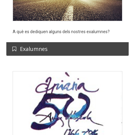
A què es dediquen alguns dels nostres exalumnes?
Exalumnes