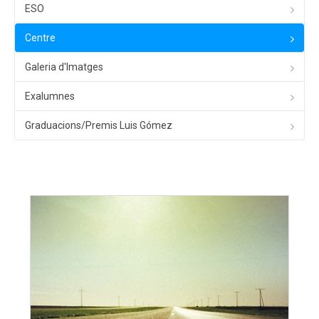
ESO
Centre
Galeria d'Imatges
Exalumnes
Graduacions/Premis Luis Gómez