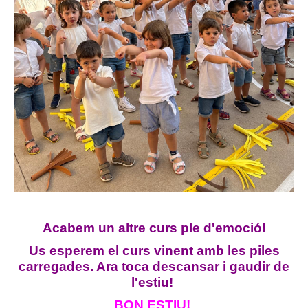
Acabem un altre curs ple d'emoció!
Us esperem el curs vinent amb les piles
carregades. Ara toca descansar i gaudir de
l'estiu!
BON ESTIU!