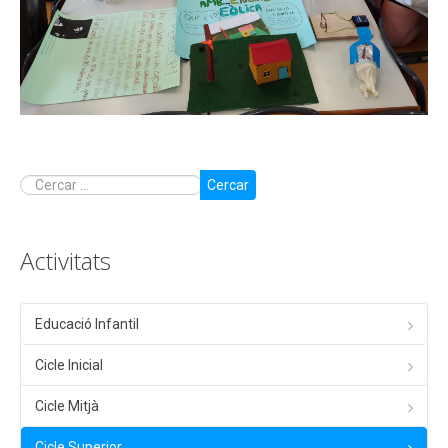
Cercar
Activitats
Educació Infantil
Cicle Inicial
Cicle Mitjà
Cicle Superior