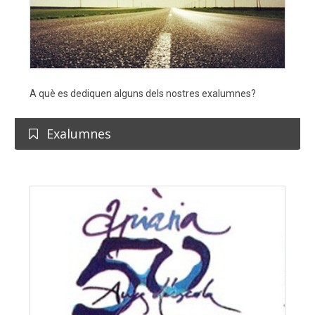
A què es dediquen alguns dels nostres exalumnes?
Exalumnes