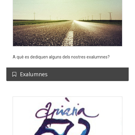
A què es dediquen alguns dels nostres exalumnes?
Exalumnes