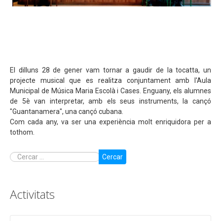
El dilluns 28 de gener vam tornar a gaudir de la tocatta, un
projecte musical que es realitza conjuntament amb l'Aula
Municipal de Música Maria Escolà i Cases. Enguany, els alumnes
de 5è van interpretar, amb els seus instruments, la cançó
"Guantanamera", una cançó cubana.
Com cada any, va ser una experiència molt enriquidora per a
tothom.
Cercar
Activitats