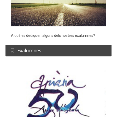
A què es dediquen alguns dels nostres exalumnes?
Exalumnes