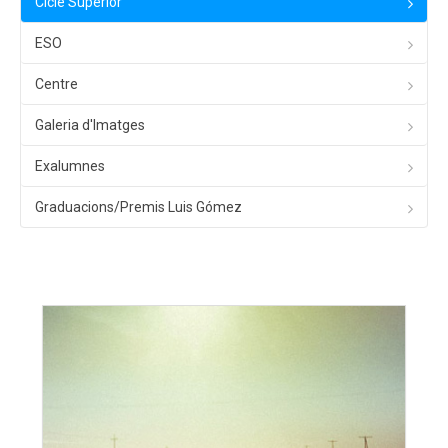
Cicle Superior
ESO
Centre
Galeria d'Imatges
Exalumnes
Graduacions/Premis Luis Gómez