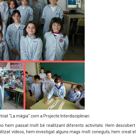
riat "La màgia" com a Projecte Interdisciplinari.
 hem passat molt bé realitzant diferents activitats. Hem descobert
alitzat vídeos, hem investigat alguns mags molt coneguts, hem creat el