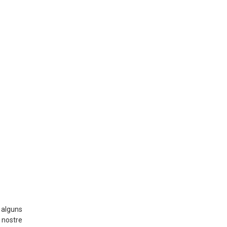
 alguns
 nostre