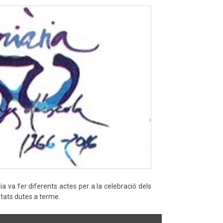
ia va fer diferents actes per a la celebració dels
itats dutes a terme.