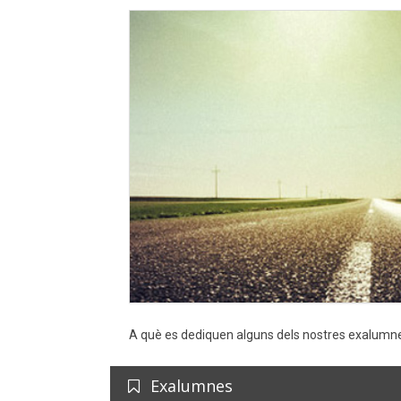
A què es dediquen alguns dels nostres exalumn
Exalumnes