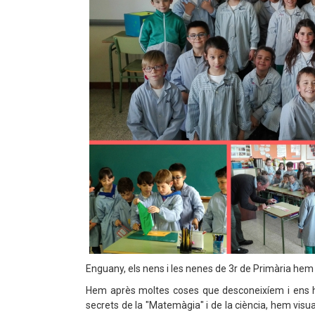
Enguany, els nens i les nenes de 3r de Primària hem t
Hem après moltes coses que desconeixíem i ens ho
secrets de la "Matemàgia" i de la ciència, hem visu