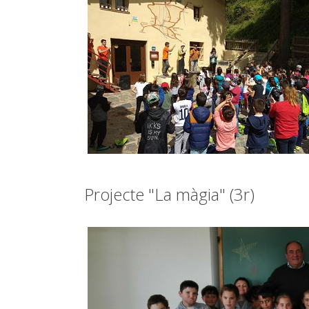
Projecte "La màgia" (3r)