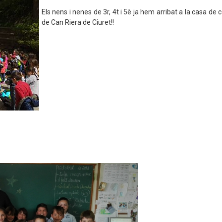
Els nens i nenes de 3r, 4t i 5è ja hem arribat a la casa de 
de Can Riera de Ciuret!!