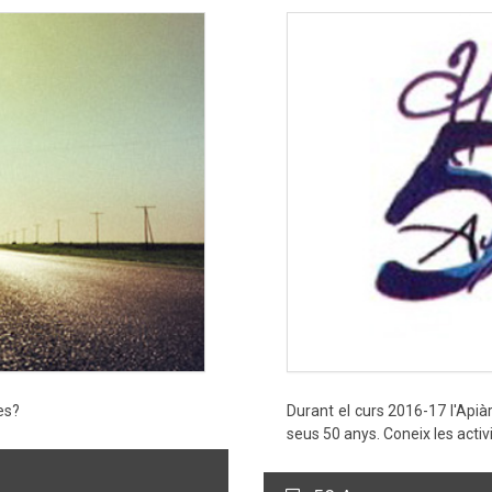
es?
Durant el curs 2016-17 l'Apiàr
seus 50 anys. Coneix les activ