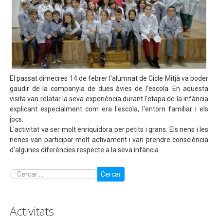
El passat dimecres 14 de febrer l'alumnat de Cicle Mitjà va poder
gaudir de la companyia de dues àvies de l'escola. En aquesta
visita van relatar la seva experiència durant l'etapa de la infància
explicant especialment com era l'escola, l'entorn familiar i els
jocs.
L'activitat va ser molt enriquidora per petits i grans. Els nens i les
nenes van participar molt activament i van prendre consciència
d'algunes diferències respecte a la seva infància.
Cercar
Activitats