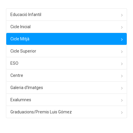
Educació Infantil
Cicle Inicial
Cicle Mitjà
Cicle Superior
ESO
Centre
Galeria d'Imatges
Exalumnes
Graduacions/Premis Luis Gómez