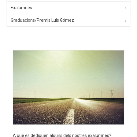
Exalumnes
Graduacions/Premis Luis Gómez
A què es dediquen alguns dels nostres exalumnes?