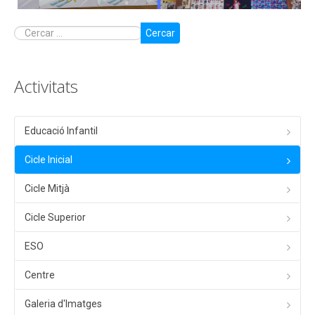
Cercar
Activitats
Educació Infantil
Cicle Inicial
Cicle Mitjà
Cicle Superior
ESO
Centre
Galeria d'Imatges