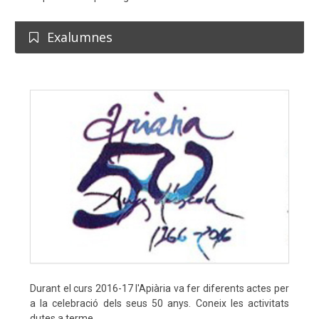
Exalumnes
Durant el curs 2016-17 l'Apiària va fer diferents actes per
a la celebració dels seus 50 anys. Coneix les activitats
dutes a terme.