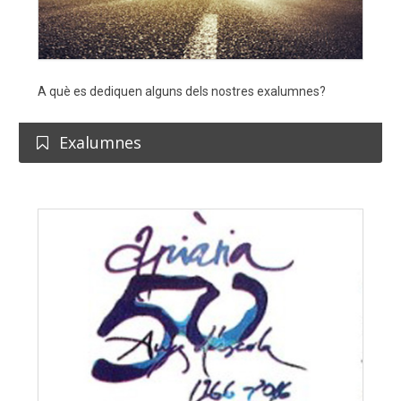
A què es dediquen alguns dels nostres exalumnes?
Exalumnes