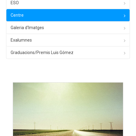
ESO
Centre
Galeria d'Imatges
Exalumnes
Graduacions/Premis Luis Gómez